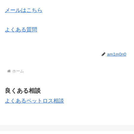
メールはこちら
よくある質問
am1m0n0
ホーム
良くある相談
よくあるペットロス相談