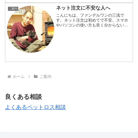
ネット注文に不安な人へ
ご案内
こんにちは、ファンデルワンの三浅で
す。ネット注文は初めてで不安。スマホ
やパソコンの使い方も良く分からない。
でもファンデルワンの商品が欲しい！そ
んな人にも安心してご注文頂けるよう努
力しています。同様のお問合せも多く、
お電話や郵送で対応していま...
ホーム
ご案内
良くある相談
よくあるペットロス相談