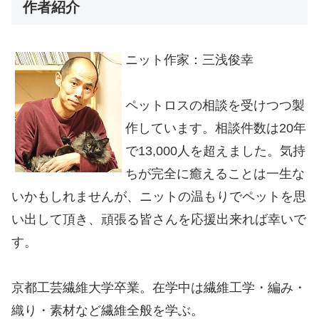
作者紹介
ニット作家：三浅俊幸
ペットロスの相談を受けつつ製
作しています。相談件数は20年
で13,000人を超えました。気持
ちが完全に癒えることは一生な
いかもしれませんが、ニットの温もりでペットを思
い出して頂き、頑張る皆さんを応援出来れば幸いで
す。
京都工芸繊維大学卒業。在学中は繊維工学・編み・
織り・素材など繊維全般を学ぶ。