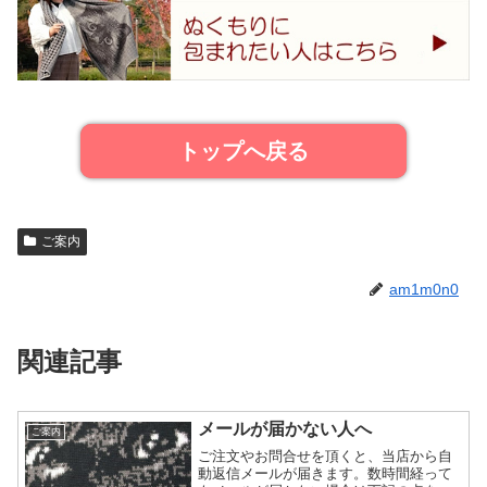
トップへ戻る
ご案内
am1m0n0
関連記事
メールが届かない人へ
ご案内
ご注文やお問合せを頂くと、当店から自
動返信メールが届きます。数時間経って