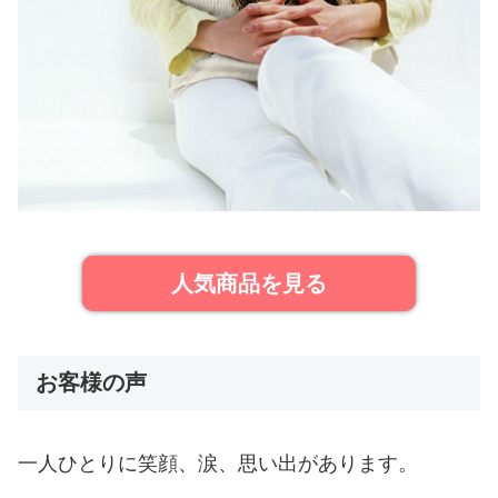
人気商品を見る
お客様の声
一人ひとりに笑顔、涙、思い出があります。