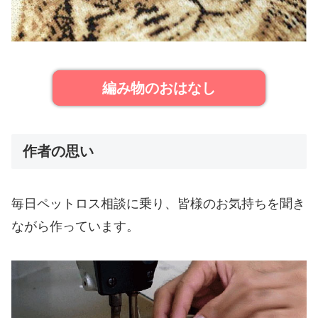
編み物のおはなし
作者の思い
毎日ペットロス相談に乗り、皆様のお気持ちを聞き
ながら作っています。