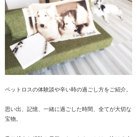
ペットロスの体験談や辛い時の過ごし方をご紹介。
思い出、記憶、一緒に過ごした時間、全てが大切な
宝物。