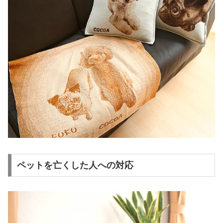
ペットを亡くした人への対応