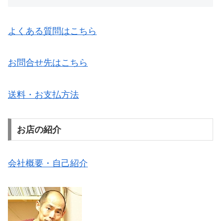
よくある質問はこちら
お問合せ先はこちら
送料・お支払方法
お店の紹介
会社概要・自己紹介