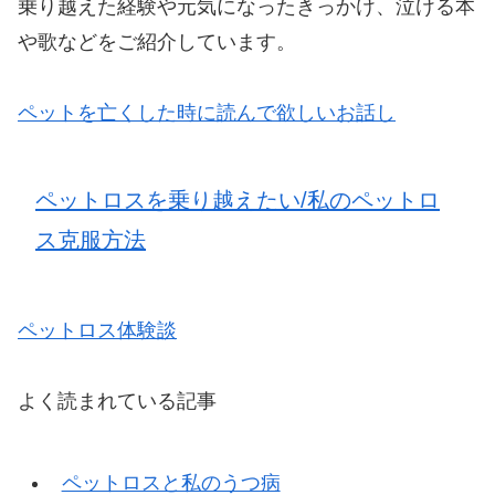
乗り越えた経験や元気になったきっかけ、泣ける本
や歌などをご紹介しています。
ペットを亡くした時に読んで欲しいお話し
ペットロスを乗り越えたい/私のペットロ
ス克服方法
ペットロス体験談
よく読まれている記事
ペットロスと私のうつ病