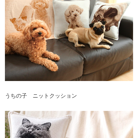
うちの子 ニットクッション