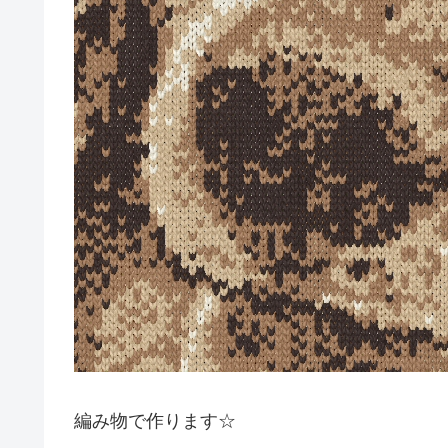
編み物で作ります☆