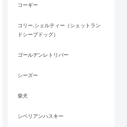
コーギー
コリー,シェルティー（シェットラン
ドシープドッグ）
ゴールデンレトリバー
シーズー
柴犬
シベリアンハスキー