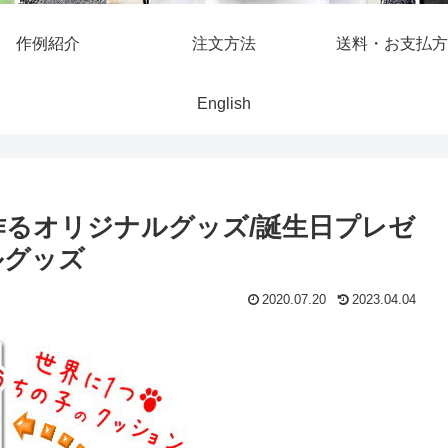
作例紹介
注文方法
送料・お支払方
English
作るオリジナルグッズ/誕生日プレゼ
ルグッズ
2020.07.20
2023.04.04