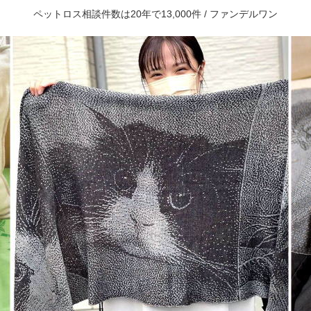
ペットロス相談件数は20年で13,000件 / ファンデルワン