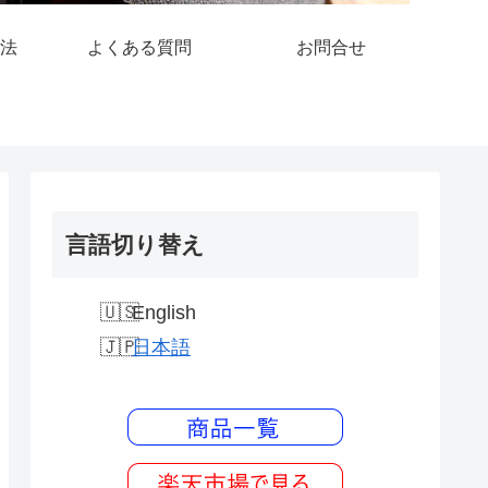
法
よくある質問
お問合せ
言語切り替え
English
日本語