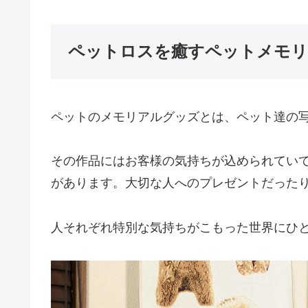
ペットロスを癒すペットメモ
ペットのメモリアルグッズとは、ペット達の
その作品にはお客様の気持ちが込められてい
があります。大切な人へのプレゼントだった
人それぞれ特別な気持ちがこもった世界にひ