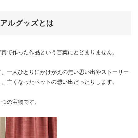
リアルグッズとは
写真で作った作品という言葉にとどまりません。
て、一人ひとりにかけがえの無い思い出やストーリー
り、亡くなったペットの想い出だったりします。
とつの宝物です。