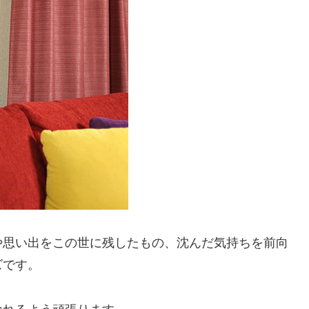
や思い出をこの世に残したもの、沈んだ気持ちを前向
ズです。