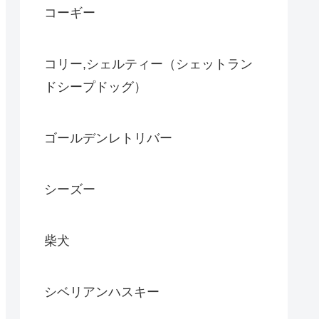
コーギー
コリー,シェルティー（シェットラン
ドシープドッグ）
ゴールデンレトリバー
シーズー
柴犬
シベリアンハスキー