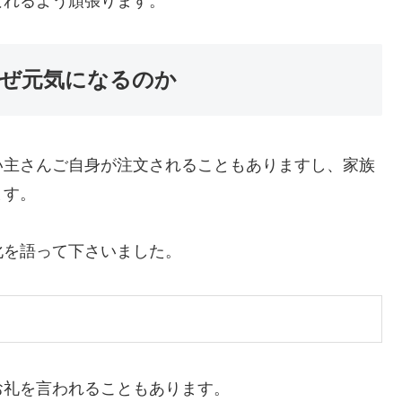
なれるよう頑張ります。
ぜ元気になるのか
い主さんご自身が注文されることもありますし、家族
ます。
化を語って下さいました。
お礼を言われることもあります。