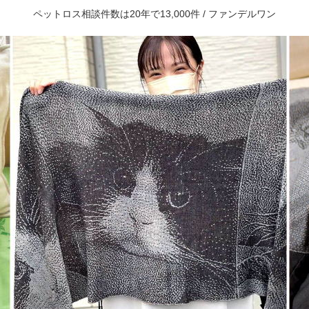
ペットロス相談件数は20年で13,000件 / ファンデルワン