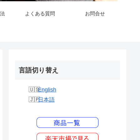
法
よくある質問
お問合せ
言語切り替え
English
日本語