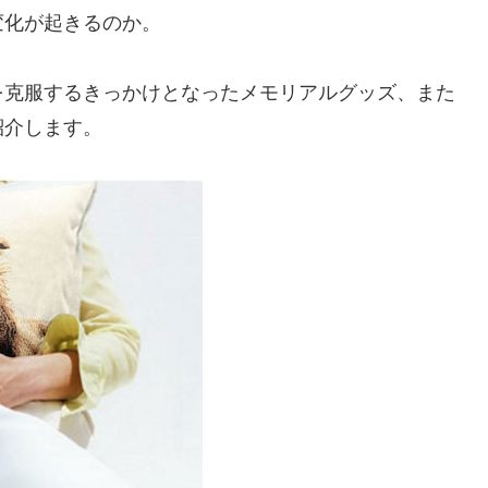
変化が起きるのか。
を克服するきっかけとなったメモリアルグッズ、また
紹介します。