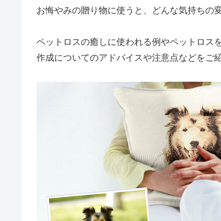
お悔やみの贈り物に使うと、どんな気持ちの
ペットロスの癒しに使われる例やペットロス
作成についてのアドバイスや注意点などをご