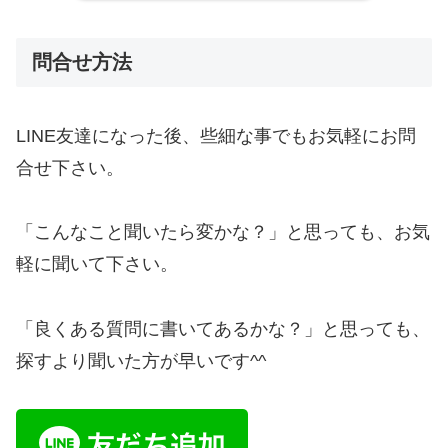
問合せ方法
LINE友達になった後、些細な事でもお気軽にお問
合せ下さい。
「こんなこと聞いたら変かな？」と思っても、お気
軽に聞いて下さい。
「良くある質問に書いてあるかな？」と思っても、
探すより聞いた方が早いです^^