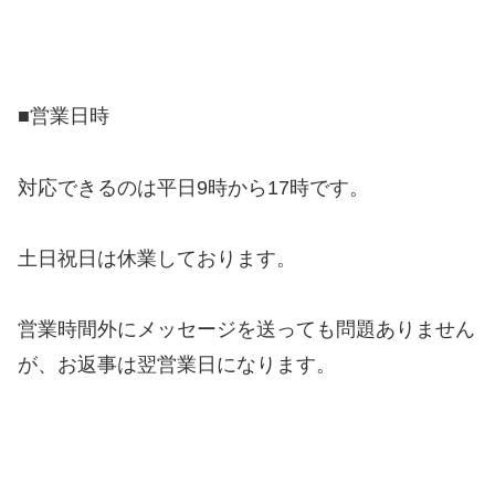
■営業日時
対応できるのは平日9時から17時です。
土日祝日は休業しております。
営業時間外にメッセージを送っても問題ありません
が、お返事は翌営業日になります。