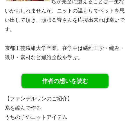
ちが完全に癒えることは一生な
いかもしれませんが、ニットの温もりでペットを思
い出して頂き、頑張る皆さんを応援出来れば幸いで
す。
京都工芸繊維大学卒業。在学中は繊維工学・編み・
織り・素材など繊維全般を学ぶ。
作者の想いを読む
【ファンデルワンのご紹介】
糸を編んで作る
うちの子のニットアイテム