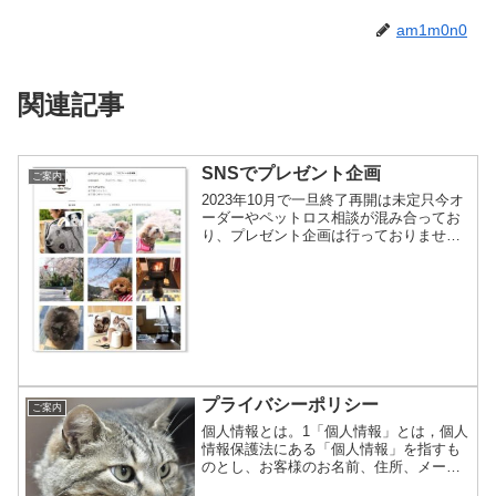
am1m0n0
関連記事
SNSでプレゼント企画
ご案内
2023年10月で一旦終了再開は未定只今オ
ーダーやペットロス相談が混み合ってお
り、プレゼント企画は行っておりませ
ん。また時間が取れる時期になりました
ら再会したいと思います。以下、過去の
プレゼント企画の概要です。過去のプレ
ゼント企画の概要お届...
プライバシーポリシー
ご案内
個人情報とは。1「個人情報」とは，個人
情報保護法にある「個人情報」を指すも
のとし、お客様のお名前、住所、メール
アドレスなど、個人を特定できる情報を