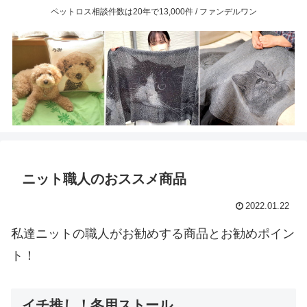
ペットロス相談件数は20年で13,000件 / ファンデルワン
ニット職人のおススメ商品
2022.01.22
私達ニットの職人がお勧めする商品とお勧めポイン
ト！
イチ推し！冬用ストール