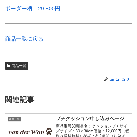
ボーダー柄 29,800円
商品一覧に戻る
商品一覧
am1m0n0
関連記事
プチクッション申し込みページ
商品一覧
商品番号30商品名：クッションプチサイ
ズサイズ：30ｘ30cm価格：12,000円（税
込み送料無料）納期：約2週間（お急ぎコ