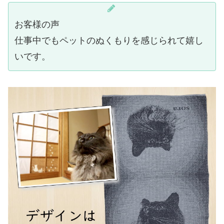
お客様の声
仕事中でもペットのぬくもりを感じられて嬉し
いです。