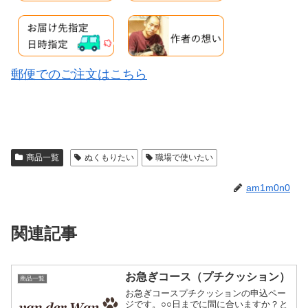
郵便でのご注文はこちら
商品一覧
ぬくもりたい
職場で使いたい
am1m0n0
関連記事
お急ぎコース（プチクッション）
商品一覧
お急ぎコースプチクッションの申込ペー
ジです。○○日までに間に合いますか？と