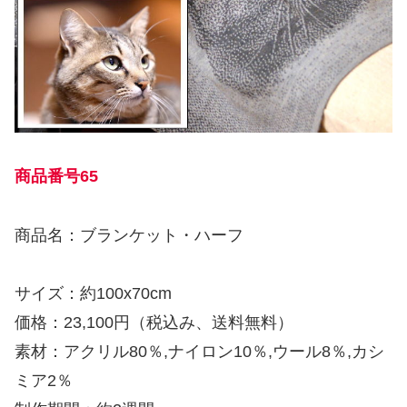
商品番号65
商品名：ブランケット・ハーフ
サイズ：約100x70cm
価格：23,100円（税込み、送料無料）
素材：アクリル80％,ナイロン10％,ウール8％,カシ
ミア2％