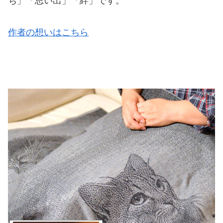
ち」「思い出」「絆」です。
作者の想いはこちら