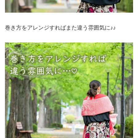
巻き方をアレンジすればまた違う雰囲気に♪♪