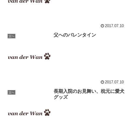
2017.07.10
父へのバレンタイン
父へ
2017.07.10
長期入院のお見舞い、枕元に愛犬
父へ
グッズ