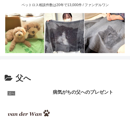
ペットロス相談件数は20年で13,000件 / ファンデルワン
父へ
病気がちの父へのプレゼント
父へ