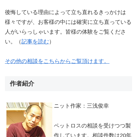
後悔している理由によって立ち直れるきっかけは
様々ですが、お客様の中には確実に立ち直っている
人がいらっしゃいます。皆様の体験をご覧くださ
い。（
記事を読む
）
その他の相談をこちらからご覧頂けます。
作者紹介
ニット作家：三浅俊幸
ペットロスの相談を受けつつ製
作しています。相談件数は20年