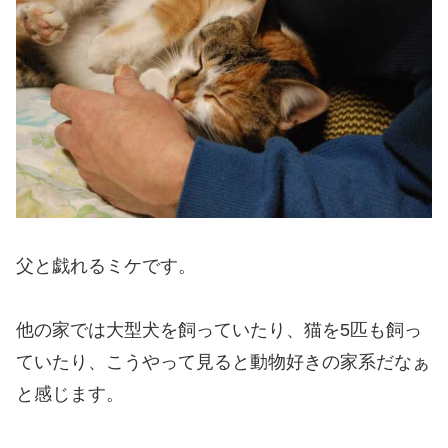
父と戯れるミケです。
他の家では大型犬を飼っていたり、猫を5匹も飼っ
ていたり、こうやって見ると動物好きの家系だなぁ
と感じます。