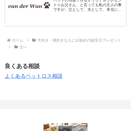
ペットの写真で作るオリジナルプレゼン
ト☆お父さん、と言っても私の主人の事
ですが、父として、夫として、本当に素
晴らしい人だと思っています。子供と遊
ぶ時はいつも子供たちと同じ目線で接し
ていました。船隊者の悪役には本気でな
りきり、お馬さんやかけっ...
ホーム
犬好き・猫好きな人にお勧めの誕生日プレゼント
父へ
良くある相談
よくあるペットロス相談