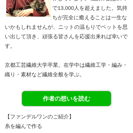
で13,000人を超えました。気持
ちが完全に癒えることは一生な
いかもしれませんが、ニットの温もりでペットを思
い出して頂き、頑張る皆さんを応援出来れば幸いで
す。
京都工芸繊維大学卒業。在学中は繊維工学・編み・
織り・素材など繊維全般を学ぶ。
作者の想いを読む
【ファンデルワンのご紹介】
糸を編んで作る