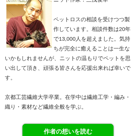
ペットロスの相談を受けつつ製
作しています。相談件数は20年
で13,000人を超えました。気持
ちが完全に癒えることは一生な
いかもしれませんが、ニットの温もりでペットを思
い出して頂き、頑張る皆さんを応援出来れば幸いで
す。
京都工芸繊維大学卒業。在学中は繊維工学・編み・
織り・素材など繊維全般を学ぶ。
作者の想いを読む