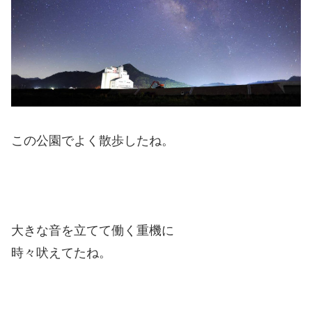
この公園でよく散歩したね。
大きな音を立てて働く重機に
時々吠えてたね。