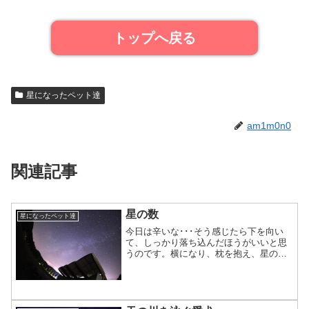
トップへ戻る
星になったペット達
am1m0n0
関連記事
星の数
星になったペット達
今日は辛いな･･･そう感じたら下を向い
て、しっかり落ち込んだほうがいいと思
うのです。横になり、枕を抱え、星の数
を数えましょう。先の事は考えず、過去
の事も考えず、窓から見える星を数えま
しょう。そうすると星座の物語が聞こえ
てくるかもしれません。...