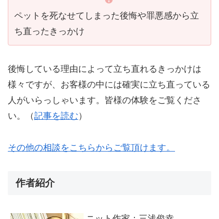
ペットを死なせてしまった後悔や罪悪感から立
ち直ったきっかけ
後悔している理由によって立ち直れるきっかけは
様々ですが、お客様の中には確実に立ち直っている
人がいらっしゃいます。皆様の体験をご覧くださ
い。（
記事を読む
）
その他の相談をこちらからご覧頂けます。
作者紹介
ニット作家：三浅俊幸