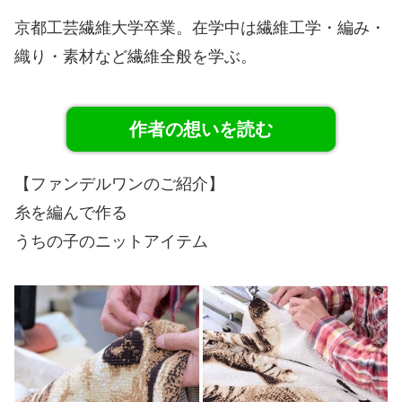
京都工芸繊維大学卒業。在学中は繊維工学・編み・
織り・素材など繊維全般を学ぶ。
作者の想いを読む
【ファンデルワンのご紹介】
糸を編んで作る
うちの子のニットアイテム