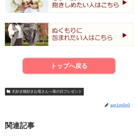
トップへ戻る
犬好き猫好きお母さんへ母の日プレゼント
am1m0n0
関連記事