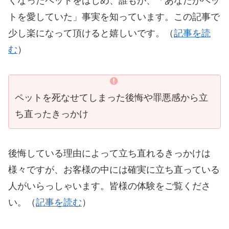
くなったペットをはじめ、誰もが、「あなたがペッ
トを愛していた」事実を知っています。この記事で
少し楽になって頂けると嬉しいです。（
記事を読
む
）
ペットを死なせてしまった後悔や罪悪感から立
ち直ったきっかけ
後悔している理由によって立ち直れるきっかけは
様々ですが、お客様の中には確実に立ち直っている
人がいらっしゃいます。皆様の体験をご覧くださ
い。（
記事を読む
）