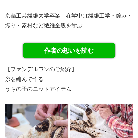
京都工芸繊維大学卒業。在学中は繊維工学・編み・
織り・素材など繊維全般を学ぶ。
作者の想いを読む
【ファンデルワンのご紹介】
糸を編んで作る
うちの子のニットアイテム