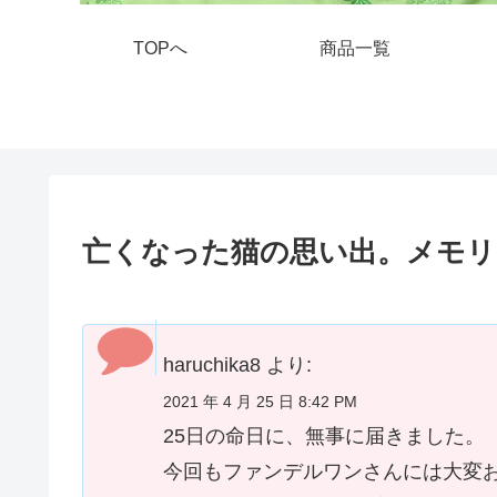
TOPへ
商品一覧
亡くなった猫の思い出。メモ
haruchika8 より:
2021 年 4 月 25 日 8:42 PM
25日の命日に、無事に届きました。
今回もファンデルワンさんには大変