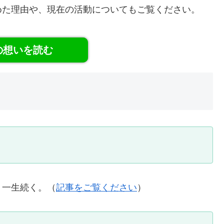
めた理由や、現在の活動についてもご覧ください。
の想いを読む
、一生続く。（
記事をご覧ください
）