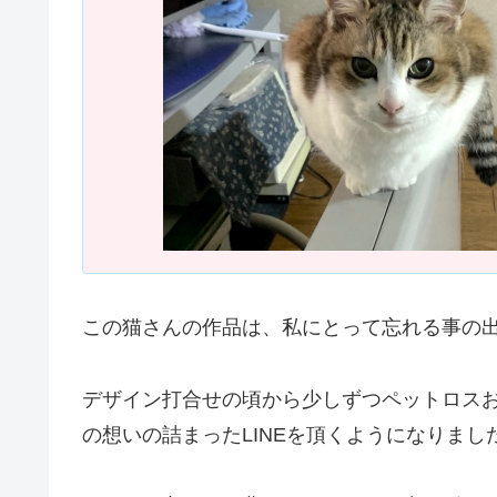
この猫さんの作品は、私にとって忘れる事の
デザイン打合せの頃から少しずつペットロス
の想いの詰まったLINEを頂くようになりまし