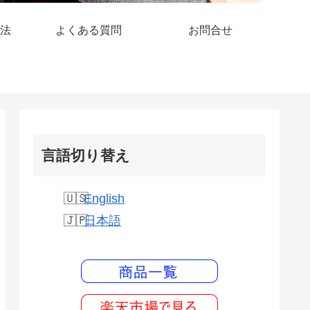
法
よくある質問
お問合せ
言語切り替え
English
日本語