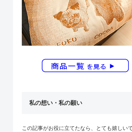
私の想い・私の願い
この記事がお役に立てたなら、とても嬉しい