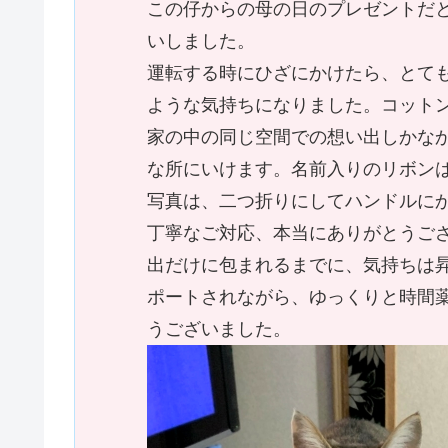
この仔からの母の日のプレゼントだ
いしました。
運転する時にひざにかけたら、とて
ような気持ちになりました。コットン
家の中の同じ空間での想い出しかな
な所にいけます。名前入りのリボン
写真は、二つ折りにしてハンドルに
丁寧なご対応、本当にありがとうご
出だけに包まれるまでに、気持ちは
ポートされながら、ゆっくりと時間
うございました。