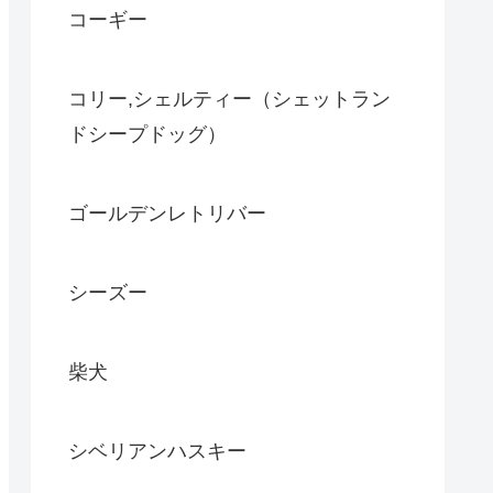
コーギー
コリー,シェルティー（シェットラン
ドシープドッグ）
ゴールデンレトリバー
シーズー
柴犬
シベリアンハスキー