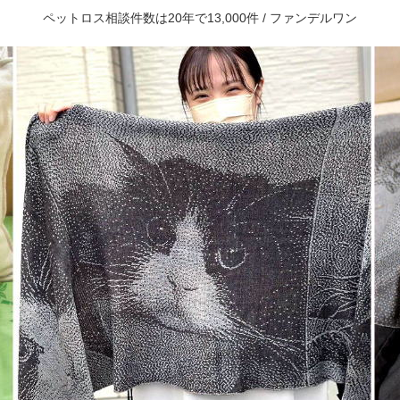
ペットロス相談件数は20年で13,000件 / ファンデルワン