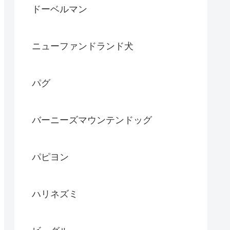
ドーベルマン
ニューファンドランド犬
パグ
バーニーズマウンテンドッグ
パピヨン
ハリネズミ