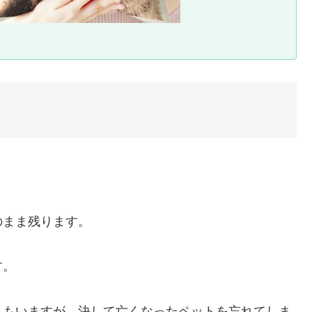
。
のまま残ります。
す。
人もいますが、決して亡くなったペットを忘れてしま