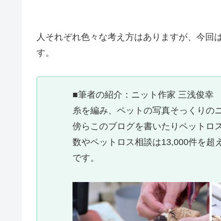
人それぞれ色々な考え方はありますが、今回
す。
■筆者の紹介：ニット作家 三浅俊幸
糸を編み、ペットの写真そっくりの
傍らこのブログを書いたりペットロス
数やペットロス相談は13,000件
です。