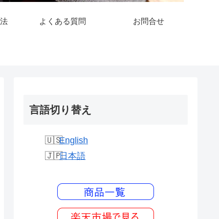
法
よくある質問
お問合せ
言語切り替え
English
日本語