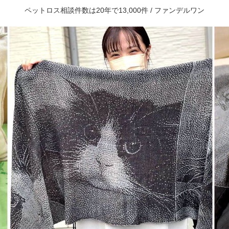
ペットロス相談件数は20年で13,000件 / ファンデルワン