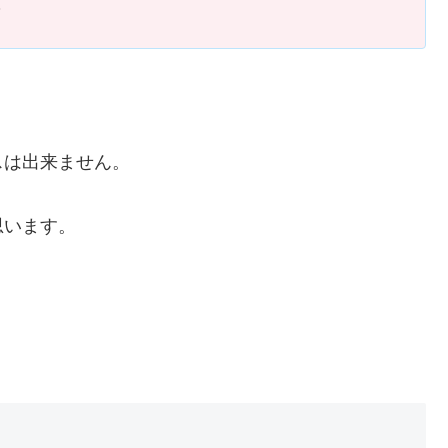
？
スは出来ません。
思います。