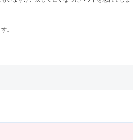
ます。
。