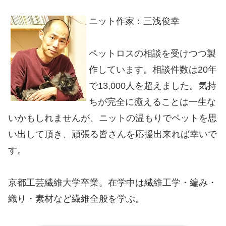
ニット作家：三浅俊幸
ペットロスの相談を受けつつ製
作しています。相談件数は20年
で13,000人を超えました。気持
ちが完全に癒えることは一生な
いかもしれませんが、ニットの温もりでペットを思
い出して頂き、頑張る皆さんを応援出来れば幸いで
す。
京都工芸繊維大学卒業。在学中は繊維工学・編み・
織り・素材など繊維全般を学ぶ。