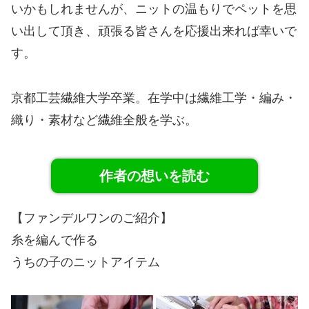
いかもしれませんが、ニットの温もりでペットを思
い出して頂き、頑張る皆さんを応援出来れば幸いで
す。
京都工芸繊維大学卒業。在学中は繊維工学・編み・
織り・素材など繊維全般を学ぶ。
作者の想いを読む
【ファンデルワンのご紹介】
糸を編んで作る
うちの子のニットアイテム