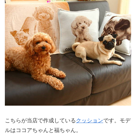
こちらが当店で作成している
クッション
です。モデ
ルはココアちゃんと福ちゃん。