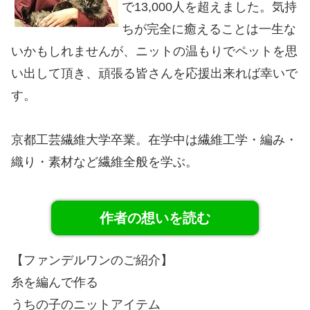
で13,000人を超えました。気持
ちが完全に癒えることは一生な
いかもしれませんが、ニットの温もりでペットを思
い出して頂き、頑張る皆さんを応援出来れば幸いで
す。
京都工芸繊維大学卒業。在学中は繊維工学・編み・
織り・素材など繊維全般を学ぶ。
作者の想いを読む
【ファンデルワンのご紹介】
糸を編んで作る
うちの子のニットアイテム