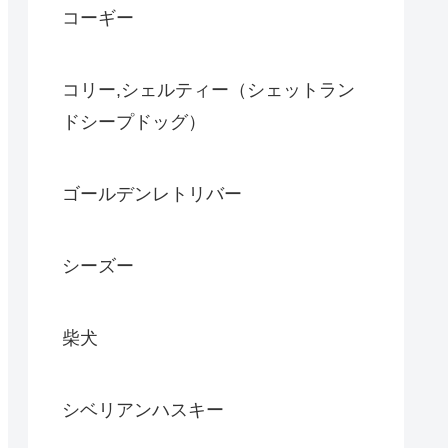
コーギー
コリー,シェルティー（シェットラン
ドシープドッグ）
ゴールデンレトリバー
シーズー
柴犬
シベリアンハスキー