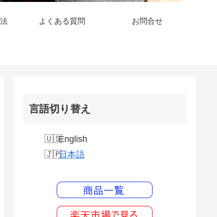
法
よくある質問
お問合せ
言語切り替え
English
日本語