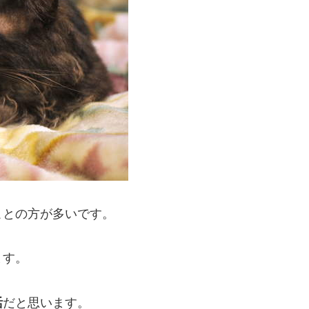
ことの方が多いです。
ます。
活
だと思います。