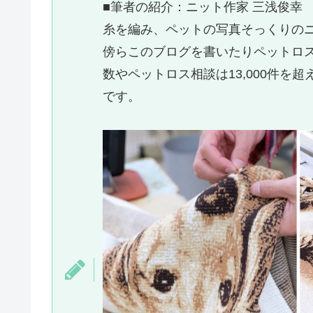
■筆者の紹介：ニット作家 三浅俊幸
糸を編み、ペットの写真そっくりの
傍らこのブログを書いたりペットロス
数やペットロス相談は13,000件
です。