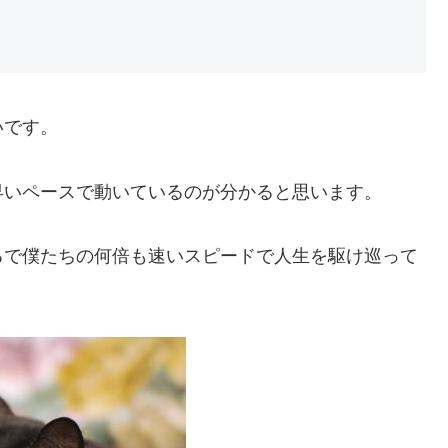
いです。
早いペースで動いているのが分かると思います。
るで僕たちの何倍も速いスピードで人生を駆け巡って