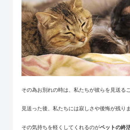
その為お別れの時は、私たちが彼らを見送る
見送った後、私たちには寂しさや後悔が残り
その気持ちを軽くしてくれるのが
ペットの終