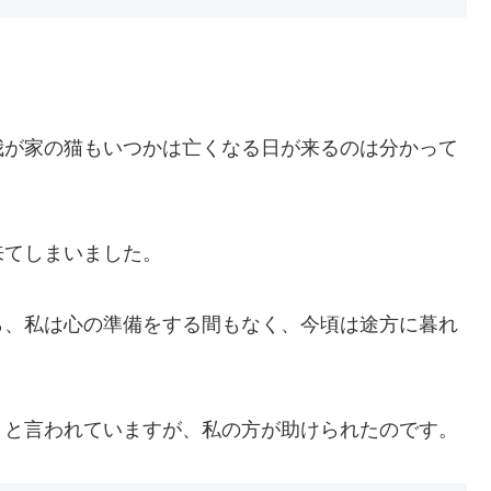
我が家の猫もいつかは亡くなる日が来るのは分かって
来てしまいました。
ら、私は心の準備をする間もなく、今頃は途方に暮れ
」と言われていますが、私の方が助けられたのです。