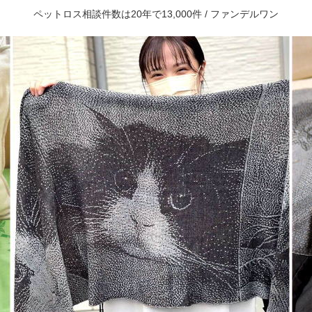
ペットロス相談件数は20年で13,000件 / ファンデルワン