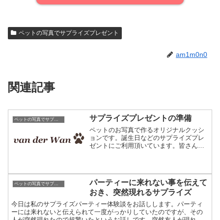
ペットの写真でサプライズプレゼント
am1m0n0
関連記事
サプライズプレゼントの準備
ペットの写真でサプライズプレゼント
ペットのお写真で作るオリジナルクッシ
ョンです。誕生日などのサプライズプレ
ゼントにご利用頂いています。皆さんこ
んにちは、ファンデルワンへようこそ。
当店では編み物の技術を応用し、編みこ
み模様でお写真そっくりのオリジナルク
ッションを作成しています...
パーティーに来れない事を伝えて
ペットの写真でサプライズプレゼント
おき、突然現れるサプライズ
今日は私のサプライズパーティー体験談をお話しします。パーティ
ーには来れないと伝えられて一度がっかりしていたのですが、その
人が突然現れたので超驚いたというお話しです。突然友人が現れる