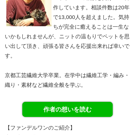
作しています。相談件数は20年
で13,000人を超えました。気持
ちが完全に癒えることは一生な
いかもしれませんが、ニットの温もりでペットを思
い出して頂き、頑張る皆さんを応援出来れば幸いで
す。
京都工芸繊維大学卒業。在学中は繊維工学・編み・
織り・素材など繊維全般を学ぶ。
作者の想いを読む
【ファンデルワンのご紹介】