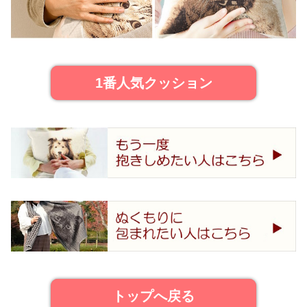
1番人気クッション
トップへ戻る