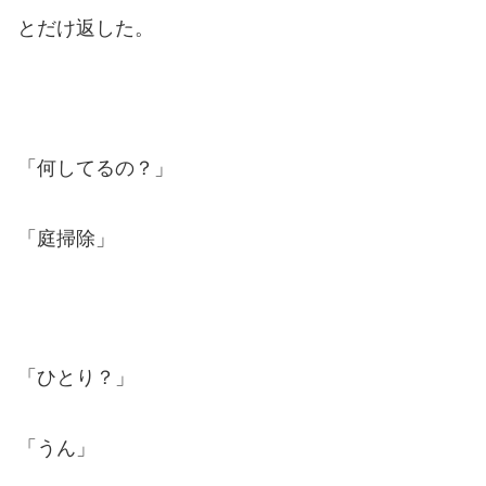
とだけ返した。
「何してるの？」
「庭掃除」
「ひとり？」
「うん」