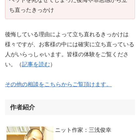
ペットを死なせてしまった後悔や罪悪感から立
ち直ったきっかけ
後悔している理由によって立ち直れるきっかけは
様々ですが、お客様の中には確実に立ち直っている
人がいらっしゃいます。皆様の体験をご覧くださ
い。（
記事を読む
）
その他の相談をこちらからご覧頂けます。
作者紹介
ニット作家：三浅俊幸