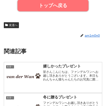
トップへ戻る
友達へ
am1m0n0
関連記事
嬉しかったプレゼント
友達へ
皆さんこんにちは、ファンデルワンへお
越し頂きありがとうございます。本日も
わんちゃん猫ちゃんたちのお写真に囲ま
れてお仕事しています。ペットの写真で
作るオリジナルクッション。飼い主さま
へのプレゼントにご利用頂いています。
改めましてこんにちは、フ...
冬に贈るプレゼント
友達へ
ファンデルワンへお越し頂きありがとう