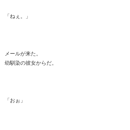
「ねぇ。」
メールが来た。
幼馴染の彼女からだ。
「おぉ」