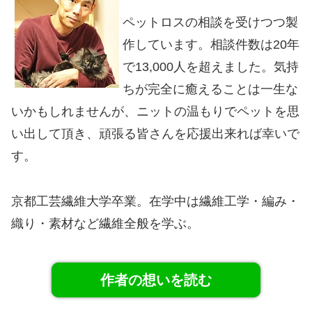
ペットロスの相談を受けつつ製
作しています。相談件数は20年
で13,000人を超えました。気持
ちが完全に癒えることは一生な
いかもしれませんが、ニットの温もりでペットを思
い出して頂き、頑張る皆さんを応援出来れば幸いで
す。
京都工芸繊維大学卒業。在学中は繊維工学・編み・
織り・素材など繊維全般を学ぶ。
作者の想いを読む