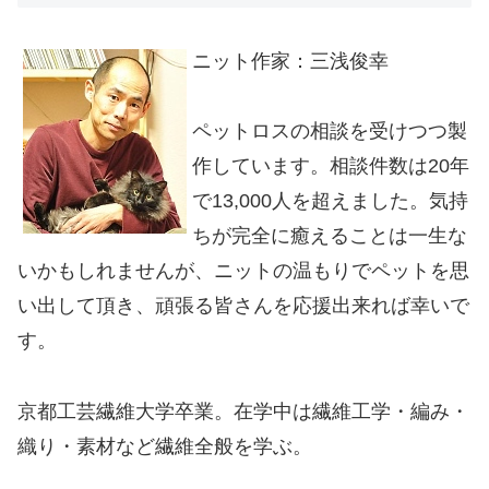
ニット作家：三浅俊幸
ペットロスの相談を受けつつ製
作しています。相談件数は20年
で13,000人を超えました。気持
ちが完全に癒えることは一生な
いかもしれませんが、ニットの温もりでペットを思
い出して頂き、頑張る皆さんを応援出来れば幸いで
す。
京都工芸繊維大学卒業。在学中は繊維工学・編み・
織り・素材など繊維全般を学ぶ。