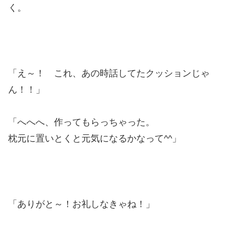
く。
「え～！ これ、あの時話してたクッションじゃ
ん！！」
「へへへ、作ってもらっちゃった。
枕元に置いとくと元気になるかなって^^」
「ありがと～！お礼しなきゃね！」