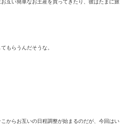
はお互い簡単なお土産を買ってきたり、彼はたまに旅
。
してもらうんだそうな。
そこからお互いの日程調整が始まるのだが、今回はい