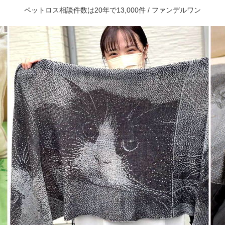
ペットロス相談件数は20年で13,000件 / ファンデルワン