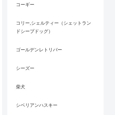
コーギー
コリー,シェルティー（シェットラン
ドシープドッグ）
ゴールデンレトリバー
シーズー
柴犬
シベリアンハスキー