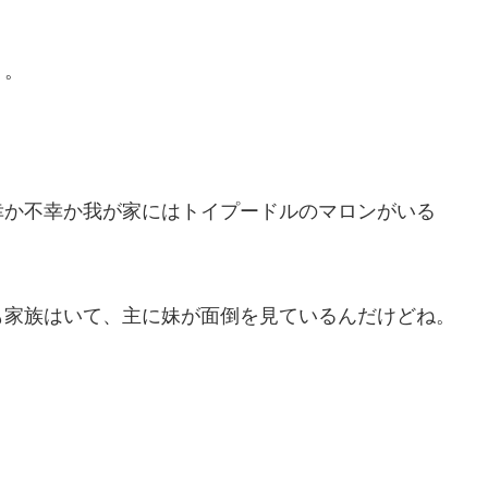
。。
幸か不幸か我が家にはトイプードルのマロンがいる
も家族はいて、主に妹が面倒を見ているんだけどね。