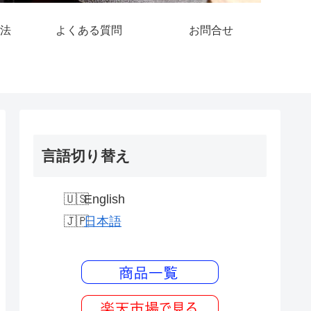
法
よくある質問
お問合せ
言語切り替え
English
日本語