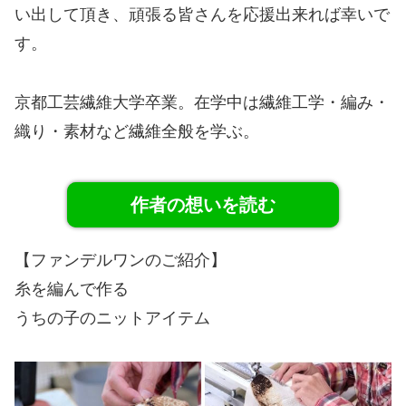
い出して頂き、頑張る皆さんを応援出来れば幸いで
す。
京都工芸繊維大学卒業。在学中は繊維工学・編み・
織り・素材など繊維全般を学ぶ。
作者の想いを読む
【ファンデルワンのご紹介】
糸を編んで作る
うちの子のニットアイテム