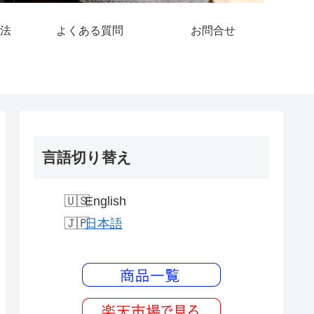
法
よくある質問
お問合せ
言語切り替え
English
日本語