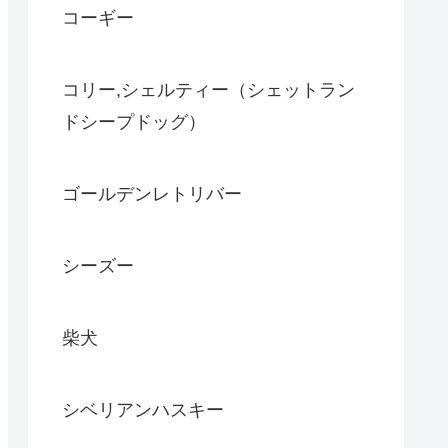
コーギー
コリー,シェルティー（シェットラン
ドシープドッグ）
ゴールデンレトリバー
シーズー
柴犬
シベリアンハスキー