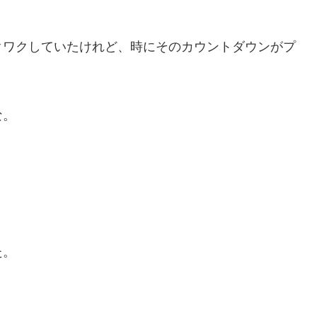
クワクしていたけれど、時にそのカウントダウンがプ
な。
た。