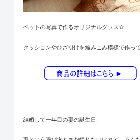
ペットの写真で作るオリジナルグッズ☆
クッションやひざ掛けを編みこみ模様で作っ
結婚して一年目の妻の誕生日。
妻という呼び方もまだ慣れないけれど、みん