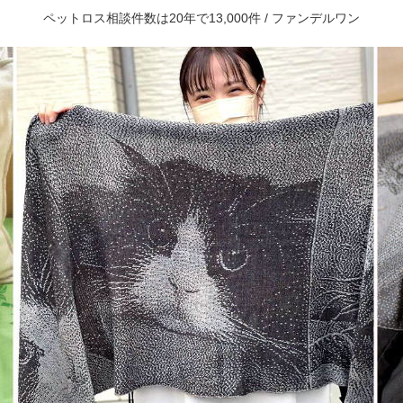
ペットロス相談件数は20年で13,000件 / ファンデルワン