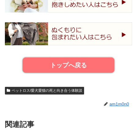
トップへ戻る
ペットロス/愛犬愛猫の死と向き合う体験談
am1m0n0
関連記事