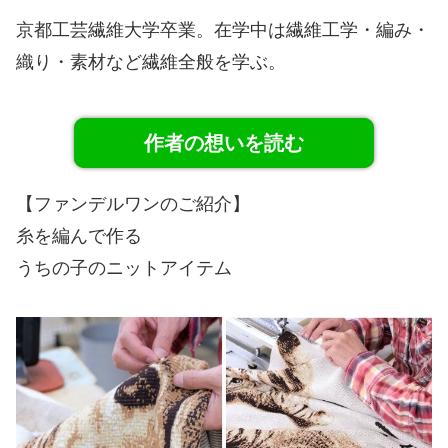
京都工芸繊維大学卒業。在学中は繊維工学・編み・
織り・素材など繊維全般を学ぶ。
作者の想いを読む
【ファンデルワンのご紹介】
糸を編んで作る
うちの子のニットアイテム