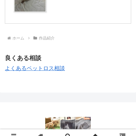
は編物での表現が難しいですが、人気の
犬種でもあり今までにたくさ...
ホーム
作品紹介
良くある相談
よくあるペットロス相談