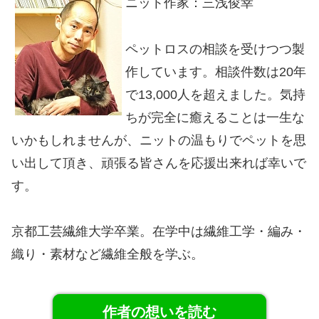
ニット作家：三浅俊幸
ペットロスの相談を受けつつ製
作しています。相談件数は20年
で13,000人を超えました。気持
ちが完全に癒えることは一生な
いかもしれませんが、ニットの温もりでペットを思
い出して頂き、頑張る皆さんを応援出来れば幸いで
す。
京都工芸繊維大学卒業。在学中は繊維工学・編み・
織り・素材など繊維全般を学ぶ。
作者の想いを読む