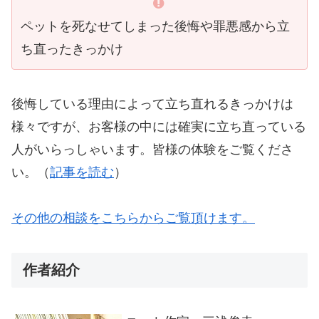
ペットを死なせてしまった後悔や罪悪感から立
ち直ったきっかけ
後悔している理由によって立ち直れるきっかけは
様々ですが、お客様の中には確実に立ち直っている
人がいらっしゃいます。皆様の体験をご覧くださ
い。（
記事を読む
）
その他の相談をこちらからご覧頂けます。
作者紹介