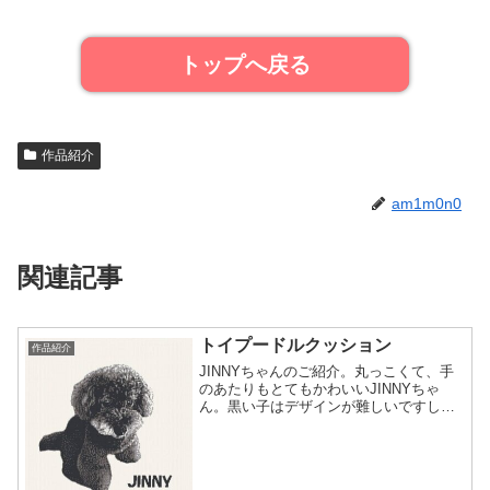
トップへ戻る
作品紹介
am1m0n0
関連記事
トイプードルクッション
作品紹介
JINNYちゃんのご紹介。丸っこくて、手
のあたりもとてもかわいいJINNYちゃ
ん。黒い子はデザインが難しいですし、
お写真も少し暗めでしたが頑張りまし
た。イメージ図案を作成するのですが、
その前のデザインについての打ち合わせ
をご希望でしたので、...