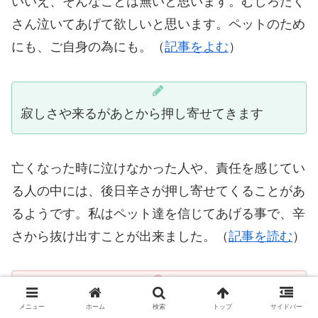
いいえ、そんなことは無いと思います。むしろたく
さん泣いてあげて欲しいと思います。ペットのため
にも、ご自身の為にも。（
記事をよむ
）
寂しさや来るがあとから押し寄せてきます
亡くなった時に泣けなかった人や、責任を感じてい
る人の中には、後日辛さが押し寄せてくることがあ
るようです。私はペット達を信じてあげる事で、辛
さから抜け出すことが出来ました。（
記事を読む
）
自分の責任で死なせてしまったと後悔していま
メニュー
ホーム
検索
トップ
サイドバー