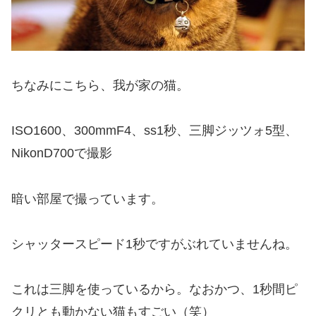
ちなみにこちら、我が家の猫。
ISO1600、300mmF4、ss1秒、三脚ジッツォ5型、
NikonD700で撮影
暗い部屋で撮っています。
シャッタースピード1秒ですがぶれていませんね。
これは三脚を使っているから。なおかつ、1秒間ピ
クリとも動かない猫もすごい（笑）