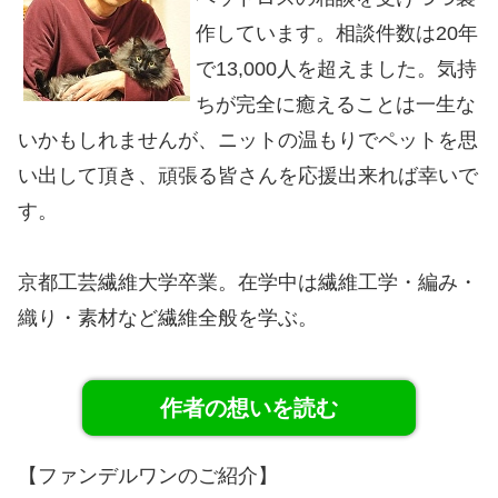
作しています。相談件数は20年
で13,000人を超えました。気持
ちが完全に癒えることは一生な
いかもしれませんが、ニットの温もりでペットを思
い出して頂き、頑張る皆さんを応援出来れば幸いで
す。
京都工芸繊維大学卒業。在学中は繊維工学・編み・
織り・素材など繊維全般を学ぶ。
作者の想いを読む
【ファンデルワンのご紹介】