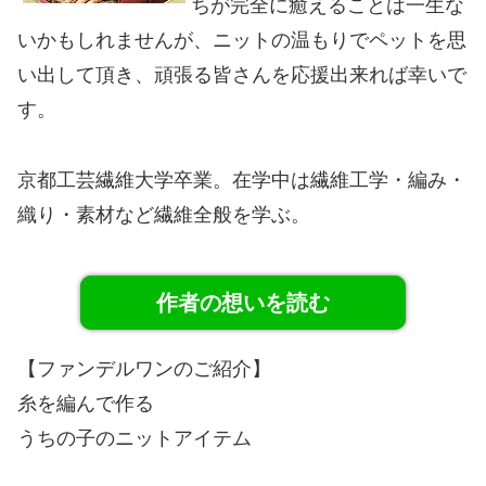
ちが完全に癒えることは一生な
いかもしれませんが、ニットの温もりでペットを思
い出して頂き、頑張る皆さんを応援出来れば幸いで
す。
京都工芸繊維大学卒業。在学中は繊維工学・編み・
織り・素材など繊維全般を学ぶ。
作者の想いを読む
【ファンデルワンのご紹介】
糸を編んで作る
うちの子のニットアイテム