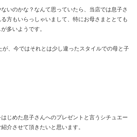
少ないのかな？なんて思っていたら、当店では息子さ
れる方もいらっしゃいまして、特にお母さまととても
スが多いようです。
したが、今ではそれとは少し違ったスタイルでの母と子
をはじめた息子さんへのプレゼントと言うシチュエー
ご紹介させて頂きたいと思います。