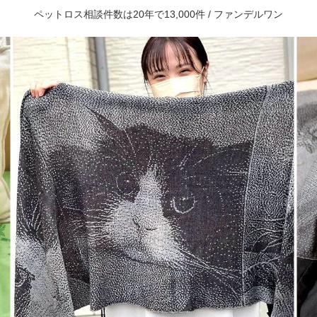
ペットロス相談件数は20年で13,000件 / ファンデルワン