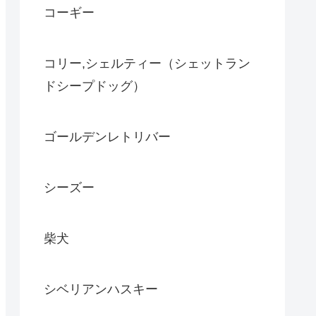
コーギー
コリー,シェルティー（シェットラン
ドシープドッグ）
ゴールデンレトリバー
シーズー
柴犬
シベリアンハスキー