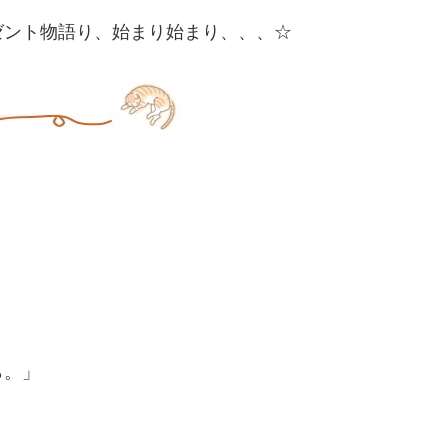
ゼント物語り、始まり始まり、、、☆
ら。」