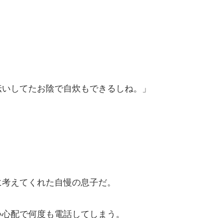
伝いしてたお陰で自炊もできるしね。」
に考えてくれた自慢の息子だ。
い心配で何度も電話してしまう。