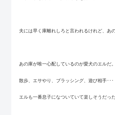
夫には早く庫離れしろと言われるけれど、あ
あの庫が唯一心配しているのが愛犬のエルだ
散歩、エサやり、ブラッシング、遊び相手･･･
エルも一番息子になついていて楽しそうだっ