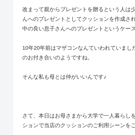
改まって親からプレゼントを贈るという人は
んへのプレゼントとしてクッションを作成さ
中の良い息子さんへのプレゼントというケー
10年20年前はマザコンなんていわれていま
のお付き合いのようですね。
そんな私も母とは仲がいいんです♪
さて、本日はお母さまから大学で一人暮らし
ションで当店のクッションのご利用シーンを