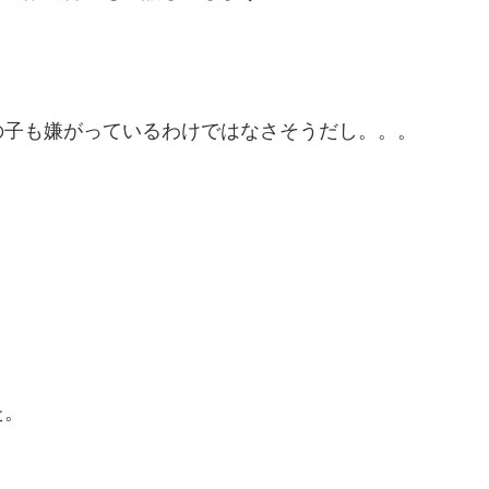
の子も嫌がっているわけではなさそうだし。。。
。
た。