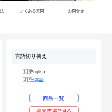
法
よくある質問
お問合せ
言語切り替え
English
日本語