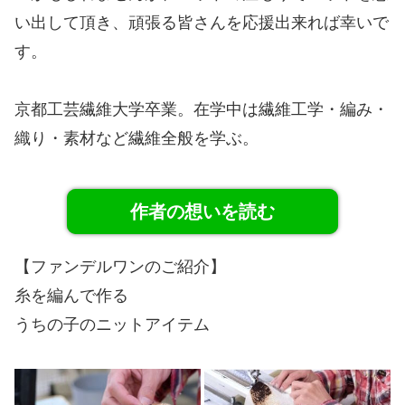
い出して頂き、頑張る皆さんを応援出来れば幸いで
す。
京都工芸繊維大学卒業。在学中は繊維工学・編み・
織り・素材など繊維全般を学ぶ。
作者の想いを読む
【ファンデルワンのご紹介】
糸を編んで作る
うちの子のニットアイテム