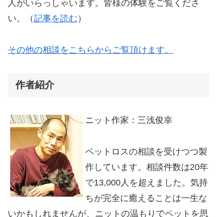
人がいらっしゃいます。皆様の体験をご覧くださ
い。（
記事を読む
）
その他の相談をこちらからご覧頂けます。
作者紹介
ニット作家：三浅俊幸
ペットロスの相談を受けつつ製
作しています。相談件数は20年
で13,000人を超えました。気持
ちが完全に癒えることは一生な
いかもしれませんが、ニットの温もりでペットを思