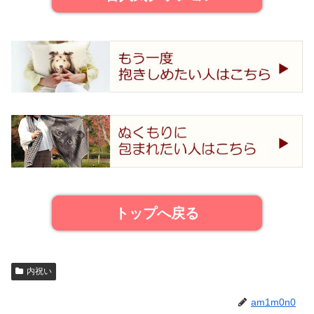
トップへ戻る
内祝い
am1m0n0