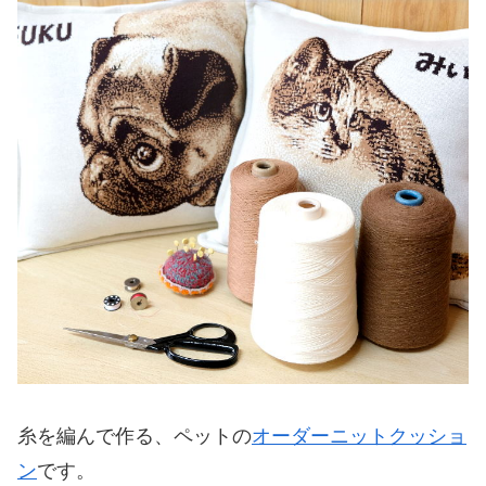
糸を編んで作る、ペットの
オーダーニットクッショ
ン
です。