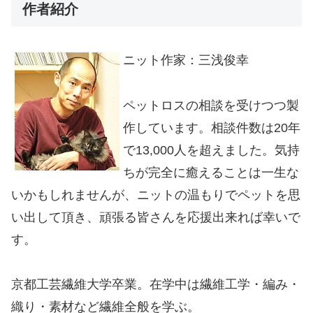
作者紹介
ニット作家：三浅俊幸
ペットロスの相談を受けつつ製
作しています。相談件数は20年
で13,000人を超えました。気持
ちが完全に癒えることは一生な
いかもしれませんが、ニットの温もりでペットを思
い出して頂き、頑張る皆さんを応援出来れば幸いで
す。
京都工芸繊維大学卒業。在学中は繊維工学・編み・
織り・素材など繊維全般を学ぶ。