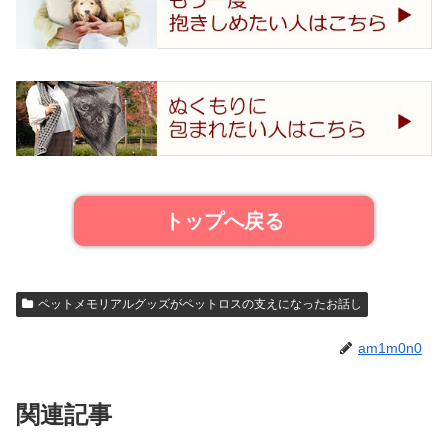
トップへ戻る
ペットメモリアルグッズがペットロスの支えになったお話し
am1m0n0
関連記事