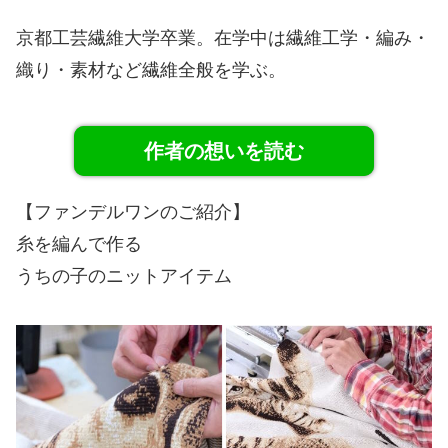
京都工芸繊維大学卒業。在学中は繊維工学・編み・
織り・素材など繊維全般を学ぶ。
作者の想いを読む
【ファンデルワンのご紹介】
糸を編んで作る
うちの子のニットアイテム