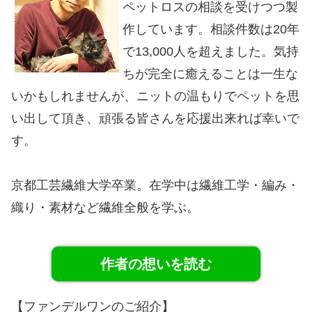
ペットロスの相談を受けつつ製
作しています。相談件数は20年
で13,000人を超えました。気持
ちが完全に癒えることは一生な
いかもしれませんが、ニットの温もりでペットを思
い出して頂き、頑張る皆さんを応援出来れば幸いで
す。
京都工芸繊維大学卒業。在学中は繊維工学・編み・
織り・素材など繊維全般を学ぶ。
作者の想いを読む
【ファンデルワンのご紹介】