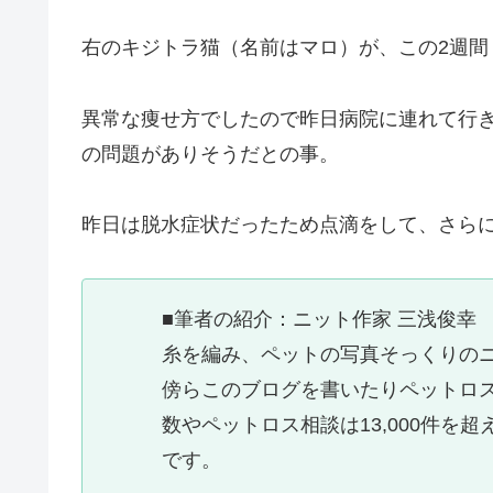
右のキジトラ猫（名前はマロ）が、この2週間
異常な痩せ方でしたので昨日病院に連れて行
の問題がありそうだとの事。
昨日は脱水症状だったため点滴をして、さら
■筆者の紹介：ニット作家 三浅俊幸
糸を編み、ペットの写真そっくりの
傍らこのブログを書いたりペットロス
数やペットロス相談は13,000件
です。