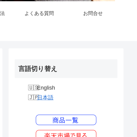
法
よくある質問
お問合せ
言語切り替え
English
日本語