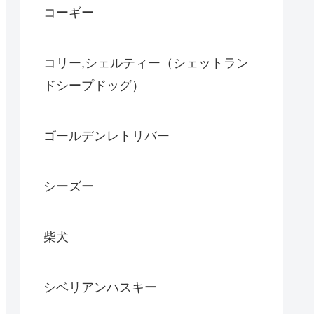
コーギー
コリー,シェルティー（シェットラン
ドシープドッグ）
ゴールデンレトリバー
シーズー
柴犬
シベリアンハスキー