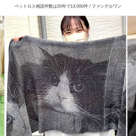
ペットロス相談件数は20年で13,000件 / ファンデルワン