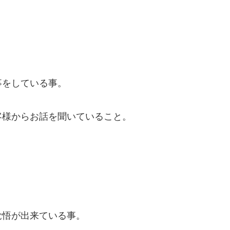
。
事をしている事。
客様からお話を聞いていること。
覚悟が出来ている事。