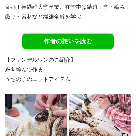
京都工芸繊維大学卒業。在学中は繊維工学・編み・
織り・素材など繊維全般を学ぶ。
作者の想いを読む
【ファンデルワンのご紹介】
糸を編んで作る
うちの子のニットアイテム