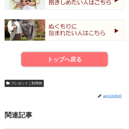
トップへ戻る
プレゼントご利用例
am1m0n0
関連記事