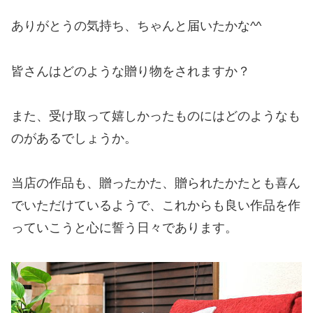
ありがとうの気持ち、ちゃんと届いたかな^^
皆さんはどのような贈り物をされますか？
また、受け取って嬉しかったものにはどのようなも
のがあるでしょうか。
当店の作品も、贈ったかた、贈られたかたとも喜ん
でいただけているようで、これからも良い作品を作
っていこうと心に誓う日々であります。