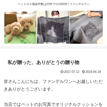
ペットロス相談件数は20年で13,000件 / ファンデルワン
私が贈った、ありがとうの贈り物
2017.07.12
2019.04.19
皆さんこんにちは、ファンデルワンへお越しいただ
きありがとうございます。
当店ではペットのお写真でオリジナルクッションを