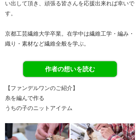
い出して頂き、頑張る皆さんを応援出来れば幸いで
す。
京都工芸繊維大学卒業。在学中は繊維工学・編み・
織り・素材など繊維全般を学ぶ。
作者の想いを読む
【ファンデルワンのご紹介】
糸を編んで作る
うちの子のニットアイテム