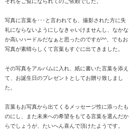
それをご覧になられてのご依頼でした。
写真に言葉を･･･と言われても、撮影された方に失
礼にならないようにしなきゃいけませんし、なかな
か高いハードルだなぁと思ったのですが^^、でもお
写真が素晴らしくて言葉もすぐに出てきました。
その写真をアルバムに入れ、紙に書いた言葉を添え
て、お誕生日のプレゼントとしてお贈り致しまし
た。
言葉もお写真から出てくるメッセージ性に添ったも
のにし、また未来への希望をもてる言葉を選んだか
らでしょうが、たいへん喜んで頂けたようです。