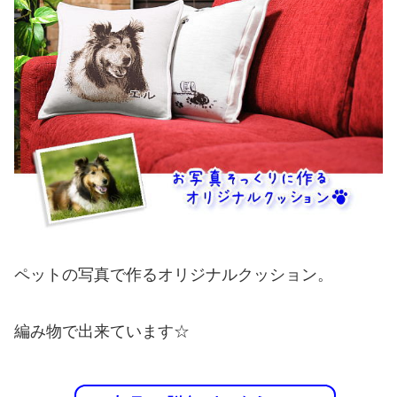
ペットの写真で作るオリジナルクッション。
編み物で出来ています☆