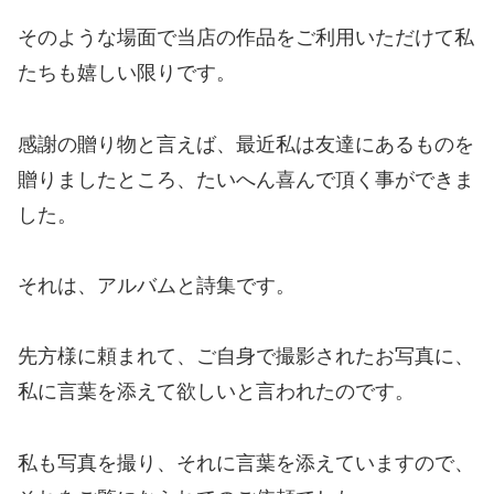
そのような場面で当店の作品をご利用いただけて私
たちも嬉しい限りです。
感謝の贈り物と言えば、最近私は友達にあるものを
贈りましたところ、たいへん喜んで頂く事ができま
した。
それは、アルバムと詩集です。
先方様に頼まれて、ご自身で撮影されたお写真に、
私に言葉を添えて欲しいと言われたのです。
私も写真を撮り、それに言葉を添えていますので、