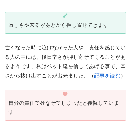
寂しさや来るがあとから押し寄せてきます
亡くなった時に泣けなかった人や、責任を感じてい
る人の中には、後日辛さが押し寄せてくることがあ
るようです。私はペット達を信じてあげる事で、辛
さから抜け出すことが出来ました。（
記事を読む
）
自分の責任で死なせてしまったと後悔していま
す