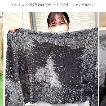
ペットロス相談件数は20年で13,000件 / ファンデルワン