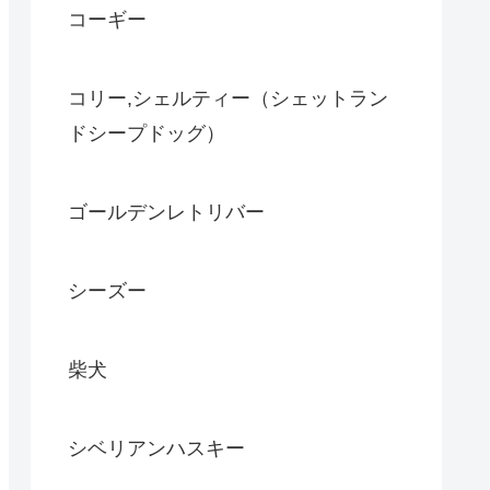
コーギー
コリー,シェルティー（シェットラン
ドシープドッグ）
ゴールデンレトリバー
シーズー
柴犬
シベリアンハスキー