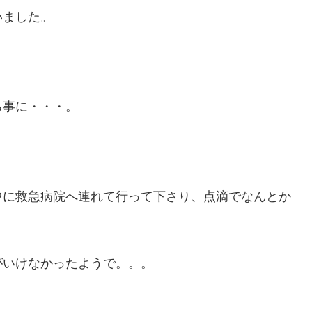
いました。
る事に・・・。
中に救急病院へ連れて行って下さり、点滴でなんとか
がいけなかったようで。。。