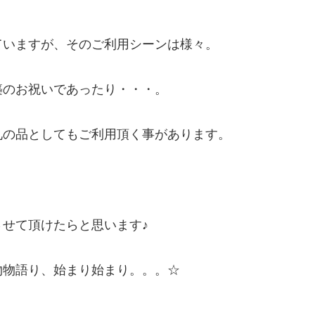
ていますが、そのご利用シーンは様々。
築のお祝いであったり・・・。
礼の品としてもご利用頂く事があります。
せて頂けたらと思います♪
物物語り、始まり始まり。。。☆