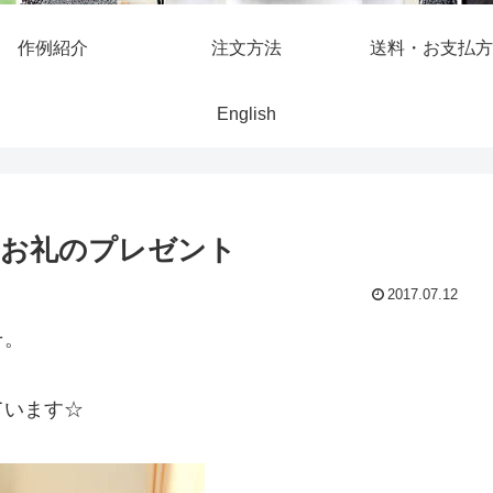
作例紹介
注文方法
送料・お支払方
English
へお礼のプレゼント
2017.07.12
そ。
ています☆