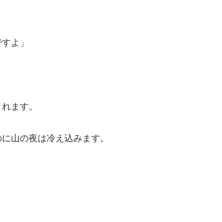
ですよ」
くれます。
のに山の夜は冷え込みます。