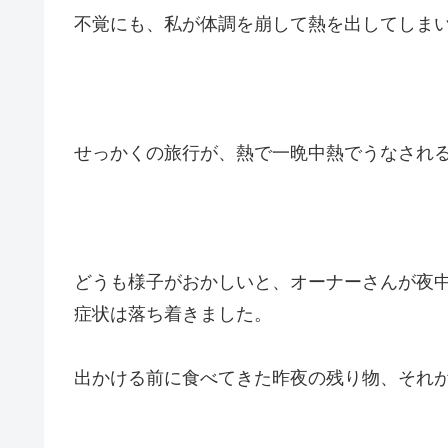
不覚にも、私が体調を崩して熱を出してしま
せっかくの旅行が、熱で一晩中熱でうなされ
どうも様子がおかしいと、オーナーさんが夜
症状は落ち着きました。
出かける前に食べてきた昨夜の残り物、それ