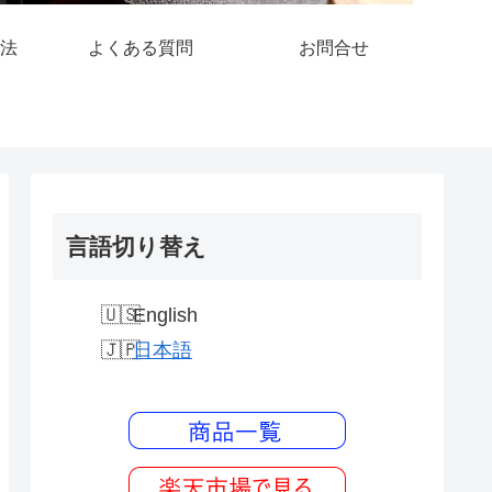
法
よくある質問
お問合せ
言語切り替え
English
日本語