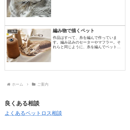
は、上記に定める「個人...
編み物で描くペット
ご案内
作品はすべて、糸を編んで作っていま
す。編み込みのセーターやマフラー。そ
れらと同じように、糸を編んでペットの
絵柄を表現します。プリントとの違いプ
リントの商品は白地の製品に印刷して作
ります。しかし私たちはセーターを編む
ように、糸を編んで作品を作...
ホーム
ご案内
良くある相談
よくあるペットロス相談