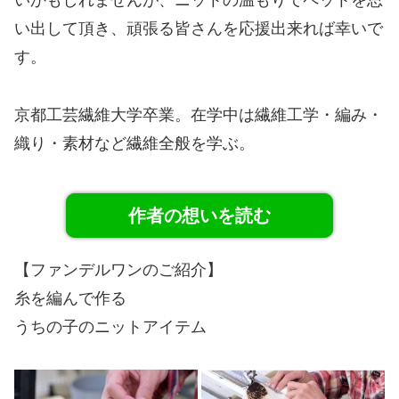
いかもしれませんが、ニットの温もりでペットを思
い出して頂き、頑張る皆さんを応援出来れば幸いで
す。
京都工芸繊維大学卒業。在学中は繊維工学・編み・
織り・素材など繊維全般を学ぶ。
作者の想いを読む
【ファンデルワンのご紹介】
糸を編んで作る
うちの子のニットアイテム