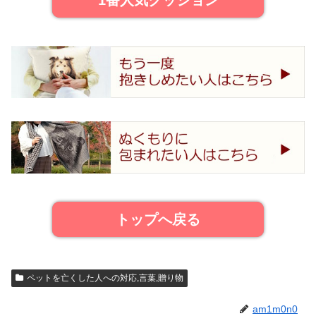
1番人気クッション
トップへ戻る
ペットを亡くした人への対応,言葉,贈り物
am1m0n0