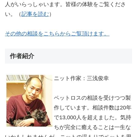
人がいらっしゃいます。皆様の体験をご覧くださ
い。（
記事を読む
）
その他の相談をこちらからご覧頂けます。
作者紹介
ニット作家：三浅俊幸
ペットロスの相談を受けつつ製
作しています。相談件数は20年
で13,000人を超えました。気持
ちが完全に癒えることは一生な