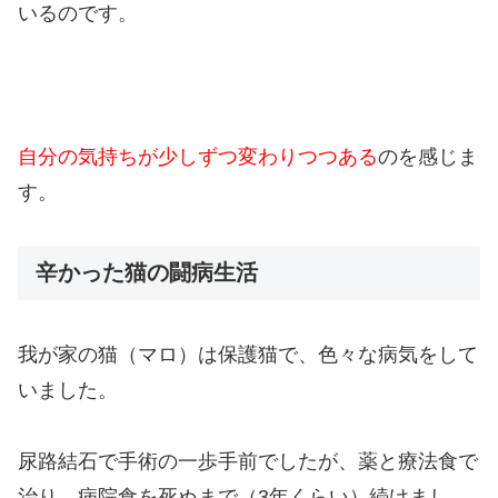
いるのです。
自分の
気持ちが少しずつ変わりつつある
のを感じま
す。
辛かった猫の闘病生活
我が家の猫（マロ）は保護猫で、色々な病気をして
いました。
尿路結石で手術の一歩手前でしたが、薬と療法食で
治り、病院食を死ぬまで（3年くらい）続けまし