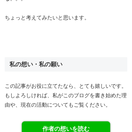
ちょっと考えてみたいと思います。
私の想い・私の願い
この記事がお役に立てたなら、とても嬉しいです。
もしよろしければ、私がこのブログを書き始めた理
由や、現在の活動についてもご覧ください。
作者の想いを読む