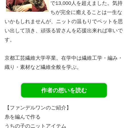
で13,000人を超えました。気持
ちが完全に癒えることは一生な
いかもしれませんが、ニットの温もりでペットを思
い出して頂き、頑張る皆さんを応援出来れば幸いで
す。
京都工芸繊維大学卒業。在学中は繊維工学・編み・
織り・素材など繊維全般を学ぶ。
作者の想いを読む
【ファンデルワンのご紹介】
糸を編んで作る
うちの子のニットアイテム