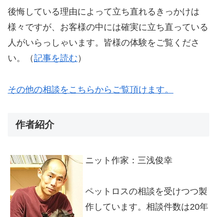
後悔している理由によって立ち直れるきっかけは
様々ですが、お客様の中には確実に立ち直っている
人がいらっしゃいます。皆様の体験をご覧くださ
い。（
記事を読む
）
その他の相談をこちらからご覧頂けます。
作者紹介
ニット作家：三浅俊幸
ペットロスの相談を受けつつ製
作しています。相談件数は20年