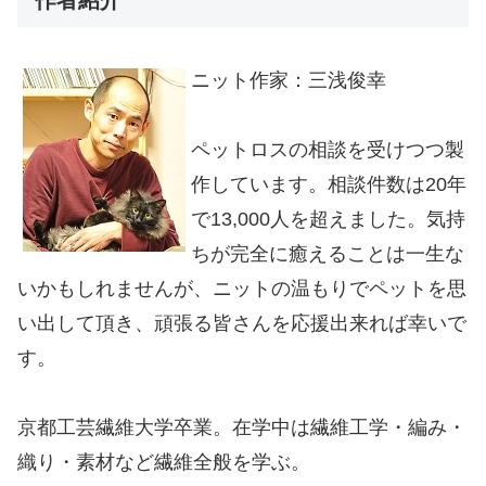
作者紹介
ニット作家：三浅俊幸
ペットロスの相談を受けつつ製
作しています。相談件数は20年
で13,000人を超えました。気持
ちが完全に癒えることは一生な
いかもしれませんが、ニットの温もりでペットを思
い出して頂き、頑張る皆さんを応援出来れば幸いで
す。
京都工芸繊維大学卒業。在学中は繊維工学・編み・
織り・素材など繊維全般を学ぶ。