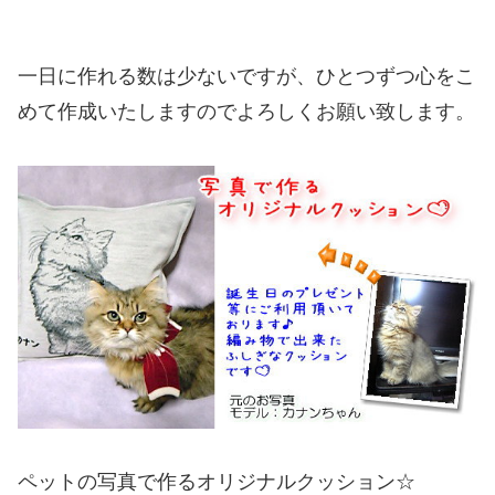
一日に作れる数は少ないですが、ひとつずつ心をこ
めて作成いたしますのでよろしくお願い致します。
ペットの写真で作るオリジナルクッション☆