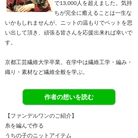
で13,000人を超えました。気持
ちが完全に癒えることは一生な
いかもしれませんが、ニットの温もりでペットを思
い出して頂き、頑張る皆さんを応援出来れば幸いで
す。
京都工芸繊維大学卒業。在学中は繊維工学・編み・
織り・素材など繊維全般を学ぶ。
作者の想いを読む
【ファンデルワンのご紹介】
糸を編んで作る
うちの子のニットアイテム