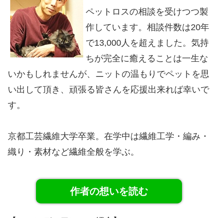
ペットロスの相談を受けつつ製
作しています。相談件数は20年
で13,000人を超えました。気持
ちが完全に癒えることは一生な
いかもしれませんが、ニットの温もりでペットを思
い出して頂き、頑張る皆さんを応援出来れば幸いで
す。
京都工芸繊維大学卒業。在学中は繊維工学・編み・
織り・素材など繊維全般を学ぶ。
作者の想いを読む