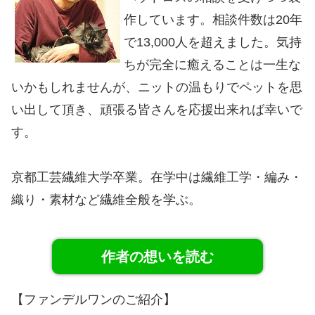
作しています。相談件数は20年
で13,000人を超えました。気持
ちが完全に癒えることは一生な
いかもしれませんが、ニットの温もりでペットを思
い出して頂き、頑張る皆さんを応援出来れば幸いで
す。
京都工芸繊維大学卒業。在学中は繊維工学・編み・
織り・素材など繊維全般を学ぶ。
作者の想いを読む
【ファンデルワンのご紹介】