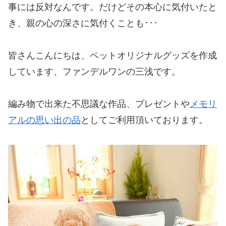
事には反対なんです。だけどその本心に気付いたと
き、親の心の深さに気付くことも･･･
皆さんこんにちは、ペットオリジナルグッズを作成
しています、ファンデルワンの三浅です。
編み物で出来た不思議な作品、プレゼントや
メモリ
アルの思い出の品
としてご利用頂いております。