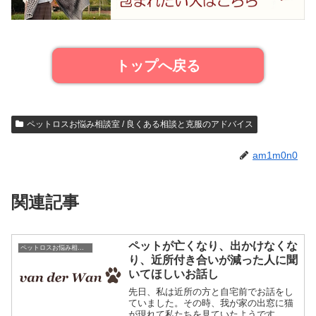
トップへ戻る
ペットロスお悩み相談室 / 良くある相談と克服のアドバイス
am1m0n0
関連記事
ペットが亡くなり、出かけなくな
ペットロスお悩み相談室 / 良くある相談と克服のアドバイス
り、近所付き合いが減った人に聞
いてほしいお話し
先日、私は近所の方と自宅前でお話をし
ていました。その時、我が家の出窓に猫
が現れて私たちを見ていたようです。す