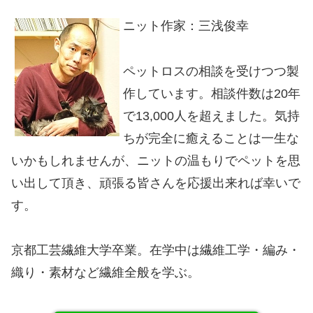
ニット作家：三浅俊幸
ペットロスの相談を受けつつ製
作しています。相談件数は20年
で13,000人を超えました。気持
ちが完全に癒えることは一生な
いかもしれませんが、ニットの温もりでペットを思
い出して頂き、頑張る皆さんを応援出来れば幸いで
す。
京都工芸繊維大学卒業。在学中は繊維工学・編み・
織り・素材など繊維全般を学ぶ。