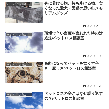
身に着ける物、持ち歩ける物、亡
ペットロスお悩み相談室 / 良くある相談と克服のアドバイス
くなった愛犬・愛猫の思い出メモ
リアルグッズ
2020.02.12
職場で辛い言葉を言われた時の対
ペットロスお悩み相談室 / 良くある相談と克服のアドバイス
処法/ペットロス相談室
2020.01.30
高齢になってペットを亡くす辛
ペットロスお悩み相談室 / 良くある相談と克服のアドバイス
さ、寂しさ/ペットロス相談室
2020.01.25
ペットロスの辛さはなぜ繰り返す
ペットロスお悩み相談室 / 良くある相談と克服のアドバイス
の？/ペットロス相談室