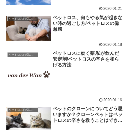
2020.01.21
ペットロス、何もやる気が起きな
ペットロスお悩み相談室 / 良くある相談と克服のアドバイス
い時の過ごし方/ペットロスの倦
怠感
2020.01.18
ペットロスに効く薬,私が飲んだ
ペットロスお悩み相談室 / 良くある相談と克服のアドバイス
安定剤/ペットロスの辛さを和ら
げる方法
2020.01.16
ペットのクローンについてどう思
ペットロスお悩み相談室 / 良くある相談と克服のアドバイス
いますか？クローンペットはペッ
トロスの辛さを救うことはできる
のか？