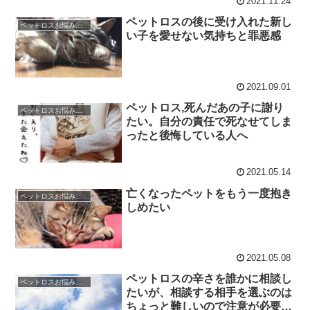
2021.11.24
ペットロスの後に受け入れた新し
ペットロスお悩み相談室 / 良くある相談と克服のアドバイス
い子を愛せない気持ちと罪悪感
2021.09.01
ペットロス,死んだあの子に謝り
ペットロスお悩み相談室 / 良くある相談と克服のアドバイス
たい。自分の責任で死なせてしま
ったと後悔している人へ
2021.05.14
亡くなったペットをもう一度抱き
ペットロスお悩み相談室 / 良くある相談と克服のアドバイス
しめたい
2021.05.08
ペットロスの辛さを誰かに相談し
ペットロスお悩み相談室 / 良くある相談と克服のアドバイス
たいが、相談する相手を選ぶのは
ちょっと難しいので注意が必要で